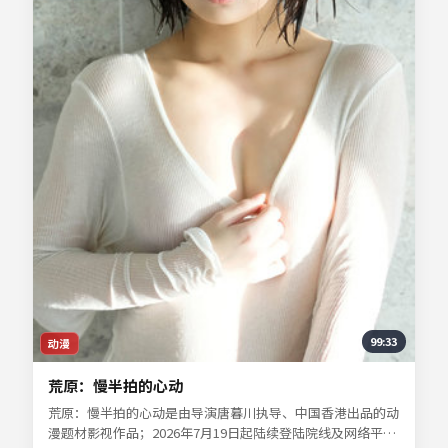
99:33
动漫
荒原：慢半拍的心动
荒原：慢半拍的心动是由导演唐暮川执导、中国香港出品的动
漫题材影视作品；2026年7月19日起陆续登陆院线及网络平