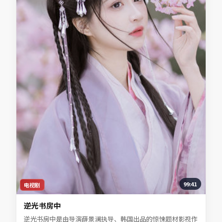
99:41
电视剧
逆光书房中
逆光书房中是由导演薛景澜执导、韩国出品的惊悚题材影视作