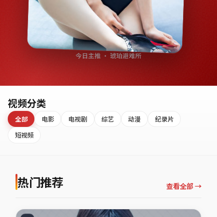
今日主推 · 琥珀避难所
视频分类
全部
电影
电视剧
综艺
动漫
纪录片
短视频
热门推荐
查看全部 →