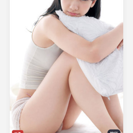
99:55